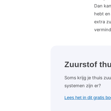
Dan kan
hebt en
extra zu
vermind
Zuurstof thu
Soms krijg je thuis zu
systemen zijn er?
Lees het in dit gratis b