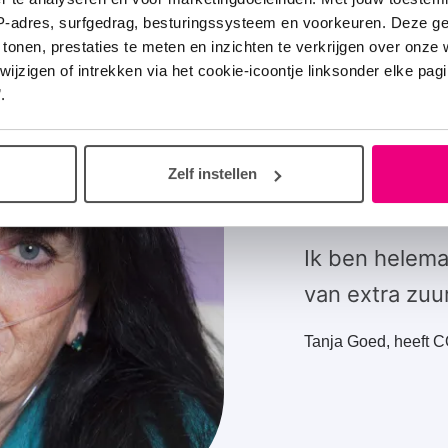
IP-adres, surfgedrag, besturingssysteem en voorkeuren. Deze 
 tonen, prestaties te meten en inzichten te verkrijgen over onze
zigen of intrekken via het cookie-icoontje linksonder elke pagina
.
Zelf instellen
Ik ben helema
van extra zuu
Tanja Goed, heeft 