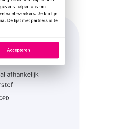
gegevens helpen ons om
 websitebezoekers. Je kunt je
. De lijst met partners is te
Accepteren
al afhankelijk
rstof
COPD