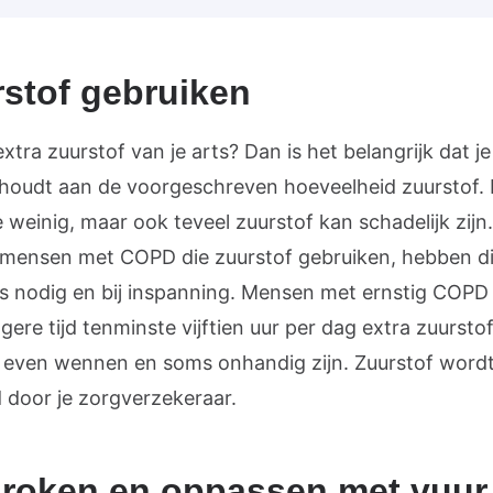
stof gebruiken
 extra zuurstof van je arts? Dan is het belangrijk dat je
 houdt aan de voorgeschreven hoeveelheid zuurstof. 
e weinig, maar ook teveel zuurstof kan schadelijk zijn
mensen met COPD die zuurstof gebruiken, hebben di
ts nodig en bij inspanning. Mensen met ernstig COP
gere tijd tenminste vijftien uur per dag extra zuursto
 even wennen en soms onhandig zijn. Zuurstof word
 door je zorgverzekeraar.
 roken en oppassen met vuur