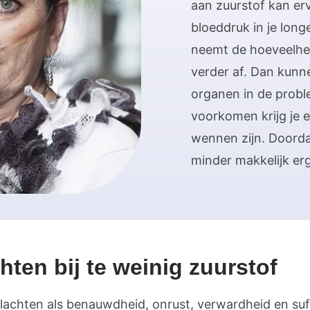
aan zuurstof kan er
bloeddruk in je lon
neemt de hoeveelhei
verder af. Dan kunn
organen in de prob
voorkomen krijg je e
wennen zijn. Doordat
minder makkelijk e
hten bij te weinig zuurstof
klachten als benauwdheid, onrust, verwardheid en su