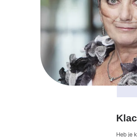
Klac
Heb je 