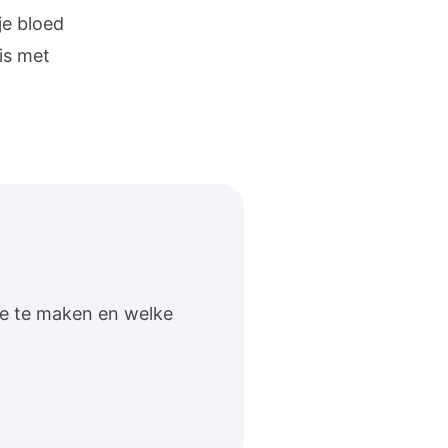
je bloed
is met
 je te maken en welke