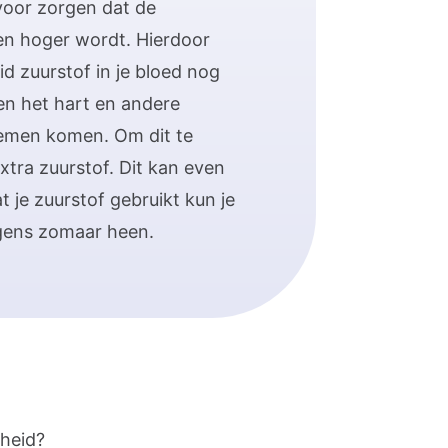
voor zorgen dat de
gen hoger wordt. Hierdoor
d zuurstof in je bloed nog
en het hart en andere
lemen komen. Om dit te
xtra zuurstof. Dit kan even
 je zuurstof gebruikt kun je
rgens zomaar heen.
fheid?