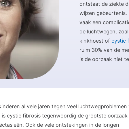
ontstaat de ziekte d
wijzen gebeurtenis. 
vaak een complicati
de luchtwegen, zoa
kinkhoest of
cystic 
ruim 30% van de me
is de oorzaak niet t
inderen al vele jaren tegen veel luchtwegproblemen
, is cystic fibrosis tegenwoordig de grootste oorzaak
ëctasieën. Ook de vele ontstekingen in de longen