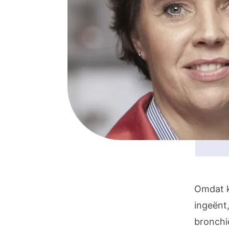
Omdat k
ingeënt
bronchi