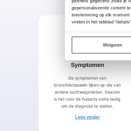
partners gegevens zoals je 
Me
gepersonaliseerde content te
toestemming op elk moment wij
vinden in het tabblad “details”
Weigeren
Symptomen
De symptomen van
bronchiëctasieën lijken op die van
andere luchtwegziekten. Daarom
is het voor de huisarts soms lastig
om de diagnose te stellen.
Lees verder