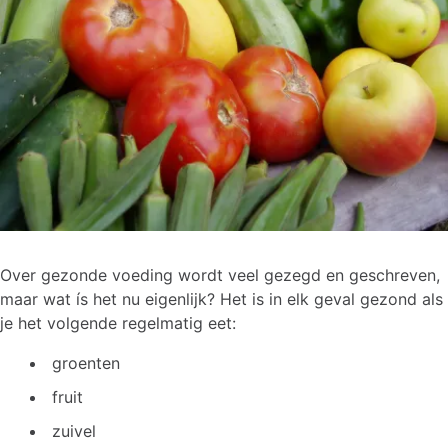
Over gezonde voeding wordt veel gezegd en geschreven,
maar wat ís het nu eigenlijk? Het is in elk geval gezond als
je het volgende regelmatig eet:
groenten
fruit
zuivel