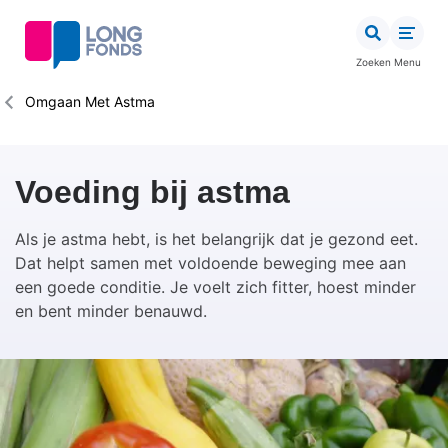
Overslaan
en
naar
Zoeken
Menu
de
inhoud
Kruimelpad
Omgaan Met Astma
gaan
Voeding bij astma
Als je astma hebt, is het belangrijk dat je gezond eet.
Dat helpt samen met voldoende beweging mee aan
een goede conditie. Je voelt zich fitter, hoest minder
en bent minder benauwd.