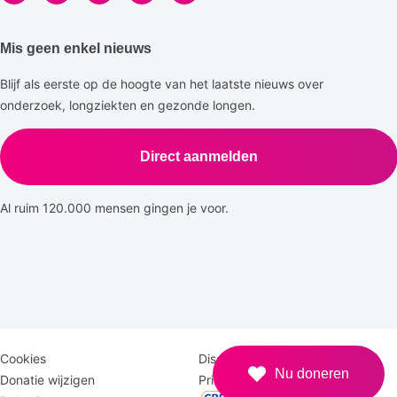
Mis geen enkel nieuws
Blijf als eerste op de hoogte van het laatste nieuws over
onderzoek, longziekten en gezonde longen.
Direct aanmelden
Al ruim 120.000 mensen gingen je voor.
Disclaimer
Logomenu
Cookies
Disclaimer
Nu doneren
menu
Donatie wijzigen
Privacy