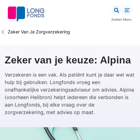
Overslaan
en
naar
Zoeken
Menu
de
inhoud
Kruimelpad
Zeker Van Je Zorgverzekering
gaan
Zeker van je keuze: Alpina
Verzekeren is een vak. Als patiënt kunt je daar wel wat
hulp bij gebruiken. Longfonds vroeg een
onafhankelijke verzekeringsadviseur om advies. Alpina
(voorheen Heilbron) helpt iedereen die verbonden is
aan Longfonds, bij elke vraag over de
zorgverzekering, met advies op maat.