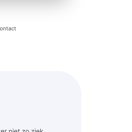
contact
er niet zo ziek