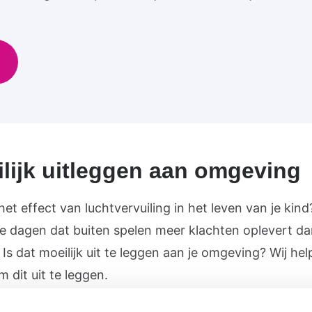
lijk uitleggen aan omgeving
 het effect van luchtvervuiling in het leven van je kind?
e dagen dat buiten spelen meer klachten oplevert d
Is dat moeilijk uit te leggen aan je omgeving? Wij he
 dit uit te leggen.
len dat kinderen opgroeien in gezonde lucht, daarom