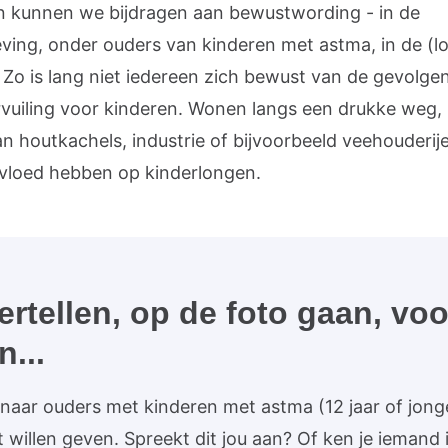
en kunnen we bijdragen aan bewustwording - in de
ving, onder ouders van kinderen met astma, in de (lo
. Zo is lang niet iedereen zich bewust van de gevolge
rvuiling voor kinderen. Wonen langs een drukke weg, 
an houtkachels, industrie of bijvoorbeeld veehouderij
nvloed hebben op kinderlongen.
ertellen, op de foto gaan, vo
...
naar ouders met kinderen met astma (12 jaar of jong
 willen geven. Spreekt dit jou aan? Of ken je iemand