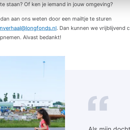
te staan? Of ken je iemand in jouw omgeving?
t dan aan ons weten door een mailtje te sturen
jnverhaal@longfonds.nl
. Dan kunnen we vrijblijvend 
opnemen. Alvast bedankt!
Als mijn docht