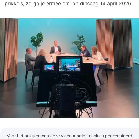
prikkels, zo ga je ermee om’ op dinsdag 14 april 2026.
Voor het bekijken van deze video moeten cookies geaccepteerd