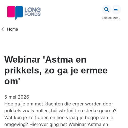
Overslaan
en
naar
Zoeken
Menu
de
inhoud
Kruimelpad
Home
gaan
Webinar 'Astma en
prikkels, zo ga je ermee
om'
5 mei 2026
Hoe ga je om met klachten die erger worden door
prikkels zoals pollen, huisstofmijt en sterke geuren?
Wat kun je zelf doen en hoe vraag je begrip van je
omgeving? Hierover ging het Webinar ‘Astma en