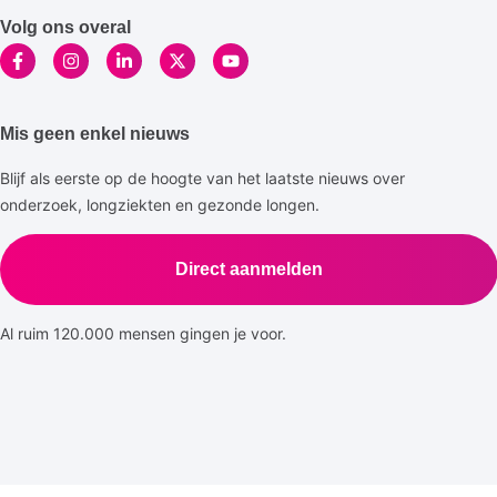
Volg ons overal
Mis geen enkel nieuws
Blijf als eerste op de hoogte van het laatste nieuws over
onderzoek, longziekten en gezonde longen.
Direct aanmelden
Al ruim 120.000 mensen gingen je voor.