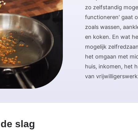
zo zelfstandig mogel
functioneren' gaat o
zoals wassen, aank
en koken. En wat h
mogelijk zelfredzaam
het omgaan met mid
huis, inkomen, het 
van vrijwilligerswerk
de slag