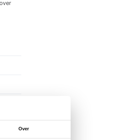
 over
Over