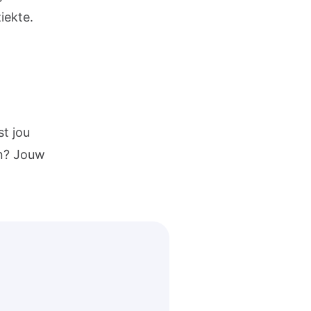
iekte.
st jou
an? Jouw