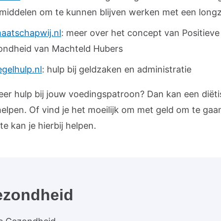
middelen om te kunnen blijven werken met een longz
aatschapwij.nl
: meer over het concept van Positieve
ondheid van Machteld Hubers
egelhulp.nl
: hulp bij geldzaken en administratie
eer hulp bij jouw voedingspatroon? Dan kan een diëti
helpen. Of vind je het moeilijk om met geld om te ga
e kan je hierbij helpen.
ezondheid