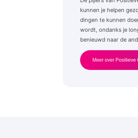
De pijlers van Positi
kunnen je helpen gezo
dingen te kunnen doen
wordt, ondanks je lon
benieuwd naar de ande
Meer over Positieve