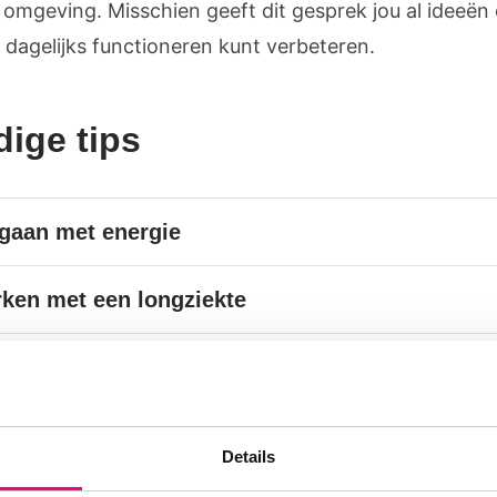
 omgeving. Misschien geeft dit gesprek jou al ideeën
je dagelijks functioneren kunt verbeteren.
ige tips
aan met energie
ken met een longziekte
pmiddelen
gmedicijnen goed gebruiken
Details