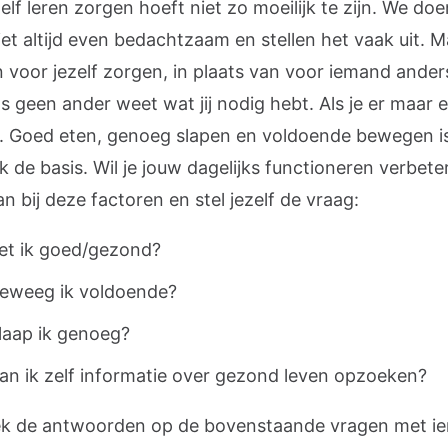
elf leren zorgen hoeft niet zo moeilijk te zijn. We do
iet altijd even bedachtzaam en stellen het vaak uit. M
n voor jezelf zorgen, in plaats van voor iemand anders
als geen ander weet wat jij nodig hebt. Als je er maar e
at. Goed eten, genoeg slapen en voldoende bewegen i
jk de basis. Wil je jouw dagelijks functioneren verbete
n bij deze factoren en stel jezelf de vraag:
et ik goed/gezond?
eweeg ik voldoende?
laap ik genoeg?
an ik zelf informatie over gezond leven opzoeken?
k de antwoorden op de bovenstaande vragen met i