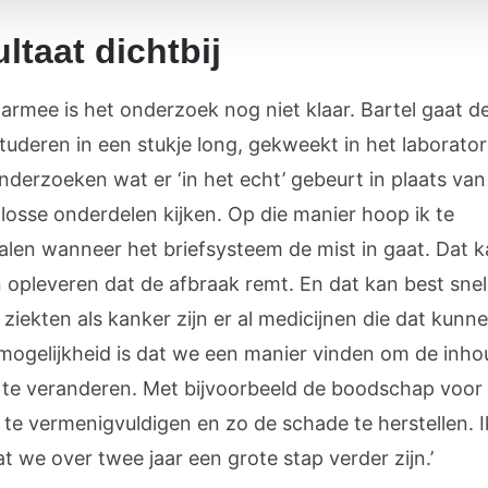
ltaat dichtbij
armee is het onderzoek nog niet klaar. Bartel gaat de
tuderen in een stukje long, gekweekt in het laborator
nderzoeken wat er ‘in het echt’ gebeurt in plaats van
 losse onderdelen kijken. Op die manier hoop ik te
alen wanneer het briefsysteem de mist in gaat. Dat 
n opleveren dat de afbraak remt. En dat kan best snel
 ziekten als kanker zijn er al medicijnen die dat kunn
mogelijkheid is dat we een manier vinden om de inho
f te veranderen. Met bijvoorbeeld de boodschap voor 
 te vermenigvuldigen en zo de schade te herstellen. 
t we over twee jaar een grote stap verder zijn.’