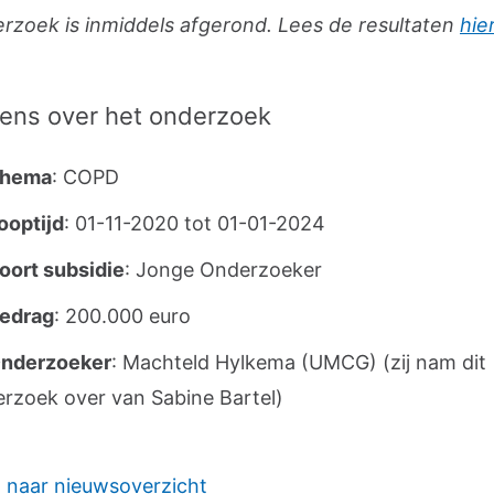
erzoek is inmiddels afgerond. Lees de resultaten
hie
ens over het onderzoek
hema
: COPD
ooptijd
: 01-11-2020 tot 01-01-2024
oort subsidie
: Jonge Onderzoeker
edrag
: 200.000 euro
nderzoeker
: Machteld Hylkema (UMCG) (zij nam dit
rzoek over van Sabine Bartel)
 naar nieuwsoverzicht