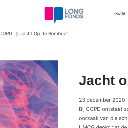
Topta
Gratis
menu
 COPD
Jacht Op de Bombrief
Jacht o
23 december 2020
Bij COPD ontstaat s
oorzaak van die sch
UMCG denkt dat de 