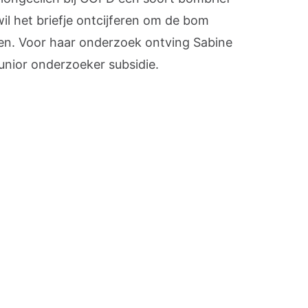
wil het briefje ontcijferen om de bom
en. Voor haar onderzoek ontving Sabine
nior onderzoeker subsidie.