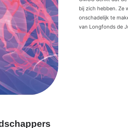
bij zich hebben. Ze 
onschadelijk te mak
van Longfonds de Ju
dschappers