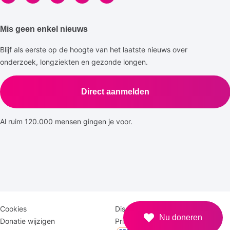
Mis geen enkel nieuws
Blijf als eerste op de hoogte van het laatste nieuws over
onderzoek, longziekten en gezonde longen.
Direct aanmelden
Al ruim 120.000 mensen gingen je voor.
Disclaimer
Logomenu
Cookies
Disclaimer
Nu doneren
menu
Donatie wijzigen
Privacy