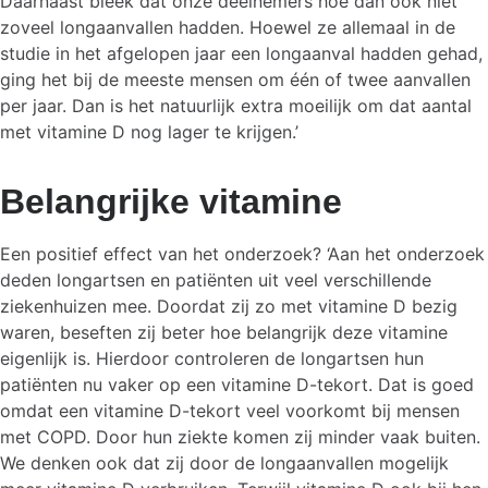
Daarnaast bleek dat onze deelnemers hoe dan ook niet
zoveel longaanvallen hadden. Hoewel ze allemaal in de
studie in het afgelopen jaar een longaanval hadden gehad,
ging het bij de meeste mensen om één of twee aanvallen
per jaar. Dan is het natuurlijk extra moeilijk om dat aantal
met vitamine D nog lager te krijgen.’
Belangrijke vitamine
Een positief effect van het onderzoek? ‘Aan het onderzoek
deden longartsen en patiënten uit veel verschillende
ziekenhuizen mee. Doordat zij zo met vitamine D bezig
waren, beseften zij beter hoe belangrijk deze vitamine
eigenlijk is. Hierdoor controleren de longartsen hun
patiënten nu vaker op een vitamine D-tekort. Dat is goed
omdat een vitamine D-tekort veel voorkomt bij mensen
met COPD. Door hun ziekte komen zij minder vaak buiten.
We denken ook dat zij door de longaanvallen mogelijk