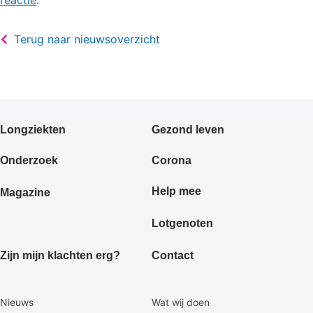
Terug naar nieuwsoverzicht
Primair
Longziekten
Gezond leven
footermenu
Onderzoek
Corona
Help mee
Magazine
Lotgenoten
Zijn mijn klachten erg?
Contact
Secundaire
Nieuws
Wat wij doen