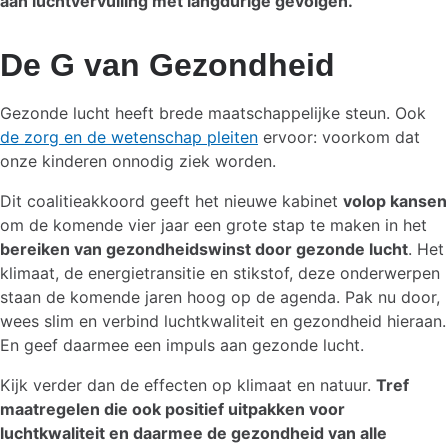
aan luchtvervuiling met langdurige gevolgen.
De G van Gezondheid
Gezonde lucht heeft brede maatschappelijke steun. Ook
de zorg en de wetenschap pleiten
ervoor: voorkom dat
onze kinderen onnodig ziek worden.
Dit coalitieakkoord geeft het nieuwe kabinet
volop kansen
om de komende vier jaar een grote stap te maken in het
bereiken van gezondheidswinst door gezonde lucht
. Het
klimaat, de energietransitie en stikstof, deze onderwerpen
staan de komende jaren hoog op de agenda. Pak nu door,
wees slim en verbind luchtkwaliteit en gezondheid hieraan.
En geef daarmee een impuls aan gezonde lucht.
Kijk verder dan de effecten op klimaat en natuur.
Tref
maatregelen die ook positief uitpakken voor
luchtkwaliteit en daarmee de gezondheid van alle