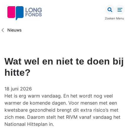
Overslaan
en
naar
Zoeken
Menu
de
inhoud
Kruimelpad
Nieuws
gaan
Wat wel en niet te doen bij
hitte?
18 juni 2026
Het is erg warm vandaag. En het wordt nog veel
warmer de komende dagen. Voor mensen met een
kwetsbare gezondheid brengt dit extra risico’s met
zich mee. Daarom stelt het RIVM vanaf vandaag het
Nationaal Hitteplan in. ⁠