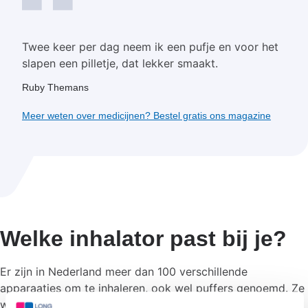
Twee keer per dag neem ik een pufje en voor het
slapen een pilletje, dat lekker smaakt.
Ruby Themans
Meer weten over medicijnen? Bestel gratis ons magazine
Welke inhalator past bij je?
Er zijn in Nederland meer dan 100 verschillende
apparaatjes om te inhaleren, ook wel puffers genoemd. Ze
werken allemaal op hun eigen manier, en hebben andere