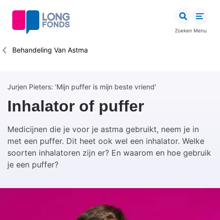
Overslaan
en
naar
Zoeken
Menu
de
inhoud
Kruimelpad
Behandeling Van Astma
gaan
Jurjen Pieters: 'Mijn puffer is mijn beste vriend'
Inhalator of puffer
Medicijnen die je voor je astma gebruikt, neem je in
met een puffer. Dit heet ook wel een inhalator. Welke
soorten inhalatoren zijn er? En waarom en hoe gebruik
je een puffer?