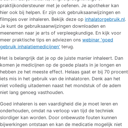
praktijkondersteuner met je oefenen. Je apotheker kan
hier ook bij helpen. Er zijn ook gebruiksaanwijzingen en
filmpjes over inhaleren. Bekijk deze op
inhalatorgebruik.nl
.
Je kunt de gebruiksaanwijzingen downloaden en
meenemen naar je arts of verpleegkundige. En kijk voor
meer praktische tips en adviezen ons
webinar 'goed
gebruik inhalatiemedicijnen'
terug.
Het is belangrijk dat je op de juiste manier inhaleert. Dan
komen je medicijnen op de goede plaats in je longen en
hebben ze het meeste effect. Helaas gaat er bij 70 procent
iets mis in het gebruik van de inhalatoren. Denk aan het
niet volledig uitademen naast het mondstuk of de adem
niet lang genoeg vasthouden.
Goed inhaleren is een vaardigheid die je moet leren en
onderhouden, omdat na verloop van tijd de techniek
slordiger kan worden. Door onbewuste fouten kunnen
bijwerkingen ontstaan en kan de medicatie mogelijk niet