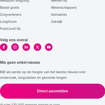
Meldpunt longzorg
Werken bij
Bestel gratis
Wetenschappers
Zorgverleners
Astmakids
Longforum
Zakelijk
PostCovid NL
Volg ons overal
Mis geen enkel nieuws
Blijf als eerste op de hoogte van het laatste nieuws over
onderzoek, longziekten en gezonde longen.
Direct aanmelden
Al ruim 120.000 mensen gingen je voor.