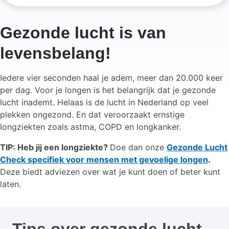
Gezonde lucht is van
levensbelang!
Iedere vier seconden haal je adem, meer dan 20.000 keer
per dag. Voor je longen is het belangrijk dat je gezonde
lucht inademt. Helaas is de lucht in Nederland op veel
plekken ongezond. En dat veroorzaakt ernstige
longziekten zoals astma, COPD en longkanker.
TIP: Heb jij een longziekte?
Doe dan onze
Gezonde Lucht
Check specifiek voor mensen met gevoelige longen
.
Deze biedt adviezen over wat je kunt doen of beter kunt
laten.