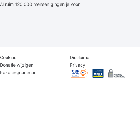
Al ruim 120.000 mensen gingen je voor.
Disclaimer
Logomenu
Cookies
Disclaimer
menu
Donatie wijzigen
Privacy
Rekeningnummer