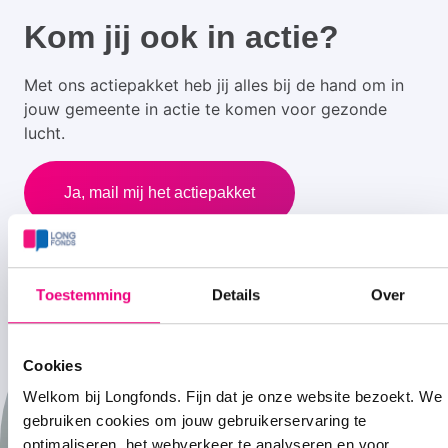
Kom jij ook in actie?
Met ons actiepakket heb jij alles bij de hand om in
jouw gemeente in actie te komen voor gezonde
lucht.
Ja, mail mij het actiepakket
Al ruim 1.500 mensen gingen je voor.
Toestemming
Details
Over
Cookies
Welkom bij Longfonds. Fijn dat je onze website bezoekt. We
gebruiken cookies om jouw gebruikerservaring te
optimaliseren, het webverkeer te analyseren en voor