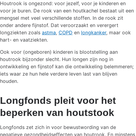
Houtrook is ongezond: voor jezelf, voor je kinderen en
voor je buren. De rook van een houtkachel bestaat uit een
mengsel met veel verschillende stoffen. In de rook zit
onder andere fijnstof. Dat veroorzaakt en verergert
longziekten zoals
astma
,
COPD
en
longkanker
, maar ook
hart- en vaatziekten.
Ook voor (ongeboren) kinderen is blootstelling aan
houtrook bijzonder slecht. Hun longen zijn nog in
ontwikkeling en fijnstof kan die ontwikkeling belemmeren;
iets waar ze hun hele verdere leven last van blijven
houden.
Longfonds pleit voor het
beperken van houtstook
Longfonds zet zich in voor bewustwording van de
negatieve gezondheidseffecten van houtrook. En minstens