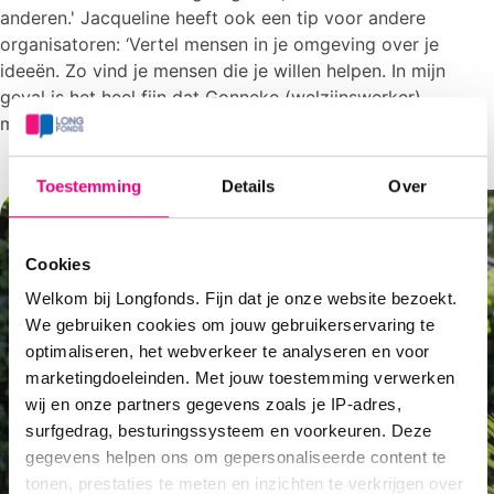
anderen.' Jacqueline heeft ook een tip voor andere
organisatoren: ‘Vertel mensen in je omgeving over je
ideeën. Zo vind je mensen die je willen helpen. In mijn
geval is het heel fijn dat Gonneke (welzijnswerker)
meewerkt.”
Toestemming
Details
Over
Cookies
Welkom bij Longfonds. Fijn dat je onze website bezoekt.
We gebruiken cookies om jouw gebruikerservaring te
optimaliseren, het webverkeer te analyseren en voor
marketingdoeleinden. Met jouw toestemming verwerken
wij en onze partners gegevens zoals je IP-adres,
surfgedrag, besturingssysteem en voorkeuren. Deze
gegevens helpen ons om gepersonaliseerde content te
tonen, prestaties te meten en inzichten te verkrijgen over