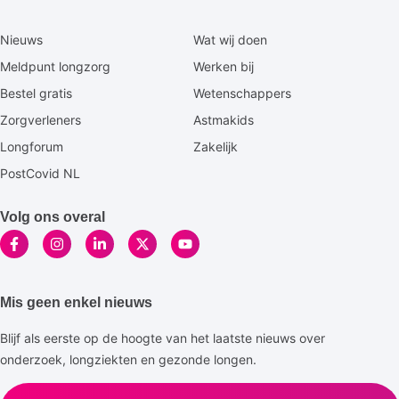
Secundaire
Nieuws
Wat wij doen
footermenu
Meldpunt longzorg
Werken bij
Bestel gratis
Wetenschappers
Zorgverleners
Astmakids
Longforum
Zakelijk
PostCovid NL
Volg ons overal
Mis geen enkel nieuws
Blijf als eerste op de hoogte van het laatste nieuws over
onderzoek, longziekten en gezonde longen.