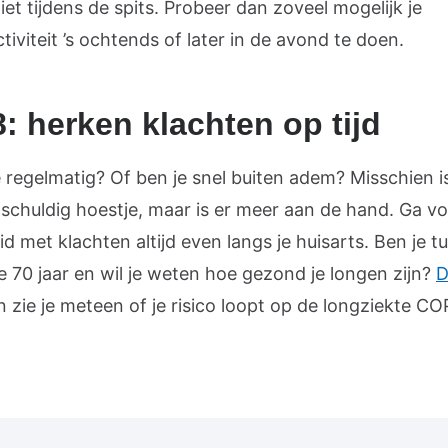
iet tijdens de spits. Probeer dan zoveel mogelijk je
tiviteit ’s ochtends of later in de avond te doen.
8: herken klachten op tijd
e regelmatig? Of ben je snel buiten adem? Misschien i
schuldig hoestje, maar is er meer aan de hand. Ga v
d met klachten altijd even langs je huisarts. Ben je t
e 70 jaar en wil je weten hoe gezond je longen zijn?
D
n zie je meteen of je risico loopt op de longziekte CO