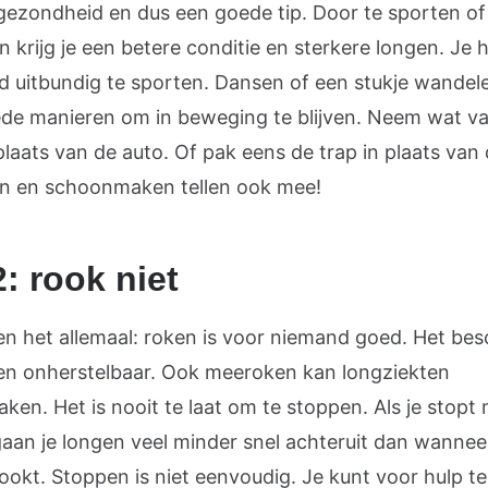
 gezondheid en dus een goede tip. Door te sporten of
krijg je een betere conditie en sterkere longen. Je 
ijd uitbundig te sporten. Dansen of een stukje wandele
de manieren om in beweging te blijven. Neem wat va
 plaats van de auto. Of pak eens de trap in plaats van d
en en schoonmaken tellen ook mee!
2: rook niet
n het allemaal: roken is voor niemand goed. Het bes
en onherstelbaar. Ook meeroken kan longziekten
ken. Het is nooit te laat om te stoppen. Als je stopt
gaan je longen veel minder snel achteruit dan wannee
ookt. Stoppen is niet eenvoudig. Je kunt voor hulp te