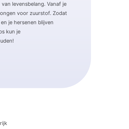
 van levensbelang. Vanaf je
longen voor zuurstof. Zodat
n en je hersenen blijven
ps kun je
ouden!
ijk