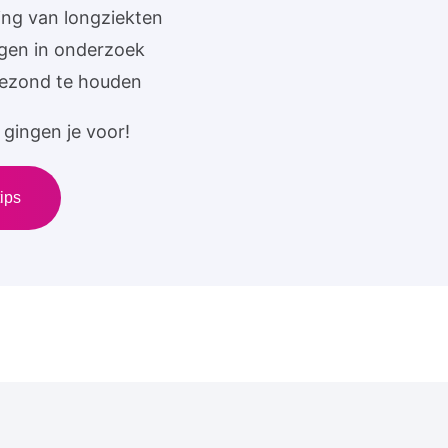
ing van longziekten
ngen in onderzoek
gezond te houden
gingen je voor!
ips