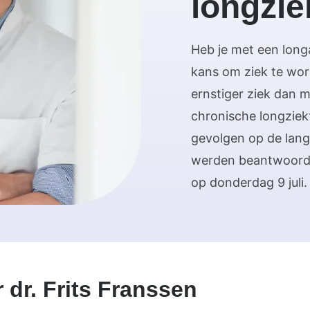
longzie
Heb je met een lon
kans om ziek te wo
ernstiger ziek dan 
chronische longziek
gevolgen op de lang
werden beantwoord 
op donderdag 9 juli
 dr. Frits Franssen