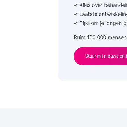
✔ Alles over behandel
✔ Laatste ontwikkeli
✔ Tips om je longen 
Ruim 120.000 mensen 
Stuur mij nieuws en t