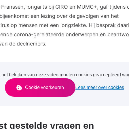
ts Franssen, longarts bij CIRO en MUMC+, gaf tijdens 
e bijeenkomst een lezing over de gevolgen van het
irus op mensen met een longziekte. Hij besprak daar
llende corona-gerelateerde onderwerpen en beantw
van de deelnemers.
 het bekijken van deze video moeten cookies geaccepteerd wo
Cookie voorkeuren
Lees meer over cookies
t gestelde vragen en