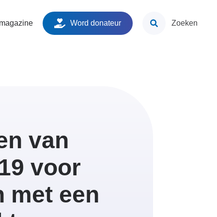
ken
 magazine
Word donateur
Zoeken
en van
19 voor
 met een