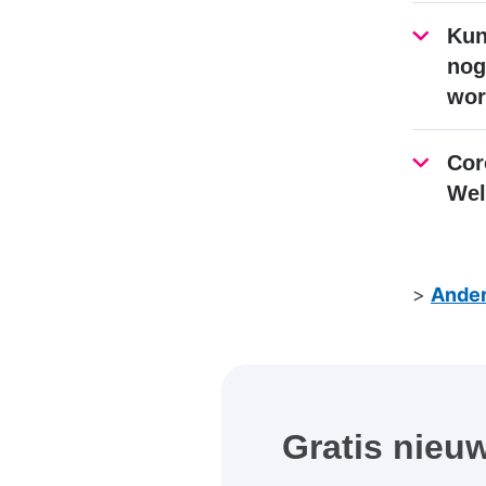
Kun
nog
wor
Cor
Wel
>
Ander
Gratis nieuw