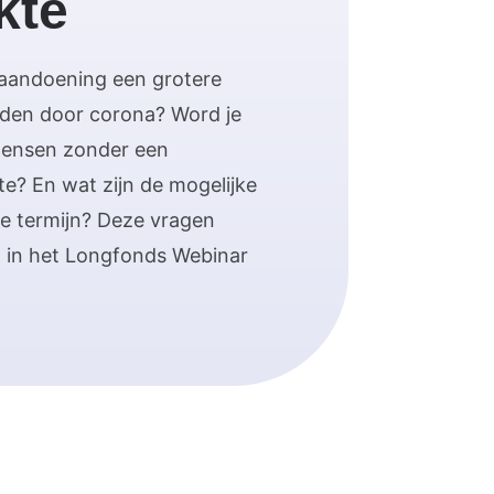
kte
gaandoening een grotere
rden door corona? Word je
mensen zonder een
te? En wat zijn de mogelijke
e termijn? Deze vragen
in het Longfonds Webinar
.