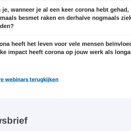
 je, wanneer je al een keer corona hebt gehad,
maals besmet raken en derhalve nogmaals zie
den?
ona heeft het leven voor vele mensen beïnvloe
ke impact heeft corona op jouw werk als longa
e webinars terugkijken
sbrief