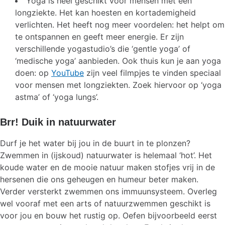
Yoga is heel geschikt voor mensen met een
longziekte. Het kan hoesten en kortademigheid
verlichten. Het heeft nog meer voordelen: het helpt om
te ontspannen en geeft meer energie. Er zijn
verschillende yogastudio’s die ‘gentle yoga’ of
‘medische yoga’ aanbieden. Ook thuis kun je aan yoga
doen: op
YouTube
zijn veel filmpjes te vinden speciaal
voor mensen met longziekten. Zoek hiervoor op ‘yoga
astma’ of ‘yoga lungs’.
Brr! Duik in natuurwater
Durf je het water bij jou in de buurt in te plonzen?
Zwemmen in (ijskoud) natuurwater is helemaal ‘hot’. Het
koude water en de mooie natuur maken stofjes vrij in de
hersenen die ons geheugen en humeur beter maken.
Verder versterkt zwemmen ons immuunsysteem. Overleg
wel vooraf met een arts of natuurzwemmen geschikt is
voor jou en bouw het rustig op. Oefen bijvoorbeeld eerst