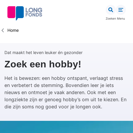
Overslaan
en
naar
Zoeken
Menu
de
inhoud
Kruimelpad
Home
gaan
Dat maakt het leven leuker én gezonder
Zoek een hobby!
Het is bewezen: een hobby ontspant, verlaagt stress
en verbetert de stemming. Bovendien leer je iets
nieuws en ontmoet je vaak anderen. Ook met een
longziekte zijn er genoeg hobby’s om uit te kiezen. En
die zijn soms nog goed voor je longen ook.