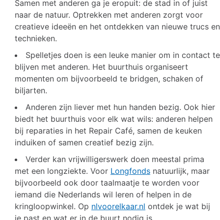
Samen met anderen ga je eropuit: de stad in of juist
naar de natuur. Optrekken met anderen zorgt voor
creatieve ideeën en het ontdekken van nieuwe trucs en
technieken.
Spelletjes doen is een leuke manier om in contact te
blijven met anderen. Het buurthuis organiseert
momenten om bijvoorbeeld te bridgen, schaken of
biljarten.
Anderen zijn liever met hun handen bezig. Ook hier
biedt het buurthuis voor elk wat wils: anderen helpen
bij reparaties in het Repair Café, samen de keuken
induiken of samen creatief bezig zijn.
Verder kan vrijwilligerswerk doen meestal prima
met een longziekte. Voor
Longfonds
natuurlijk, maar
bijvoorbeeld ook door taalmaatje te worden voor
iemand die Nederlands wil leren of helpen in de
kringloopwinkel. Op
nlvoorelkaar.nl
ontdek je wat bij
je past en wat er in de buurt nodig is.