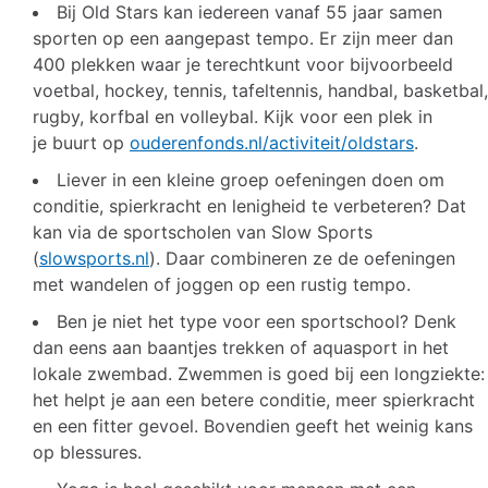
Bij Old Stars kan iedereen vanaf 55 jaar samen
sporten op een aangepast tempo. Er zijn meer dan
400 plekken waar je terechtkunt voor bijvoorbeeld
voetbal, hockey, tennis, tafeltennis, handbal, basketbal,
rugby, korfbal en volleybal. Kijk voor een plek in
je buurt op
ouderenfonds.nl/activiteit/oldstars
.
Liever in een kleine groep oefeningen doen om
conditie, spierkracht en lenigheid te verbeteren? Dat
kan via de sportscholen van Slow Sports
(
slowsports.nl
). Daar combineren ze de oefeningen
met wandelen of joggen op een rustig tempo.
Ben je niet het type voor een sportschool? Denk
dan eens aan baantjes trekken of aquasport in het
lokale zwembad. Zwemmen is goed bij een longziekte:
het helpt je aan een betere conditie, meer spierkracht
en een fitter gevoel. Bovendien geeft het weinig kans
op blessures.