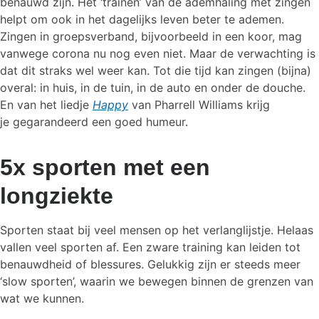
benauwd zijn. Het ‘trainen’ van de ademhaling met zingen
helpt om ook in het dagelijks leven beter te ademen.
Zingen in groepsverband, bijvoorbeeld in een koor, mag
vanwege corona nu nog even niet. Maar de verwachting is
dat dit straks wel weer kan. Tot die tijd kan zingen (bijna)
overal: in huis, in de tuin, in de auto en onder de douche.
En van het liedje
Happy
van Pharrell Williams krijg
je gegarandeerd een goed humeur.
5x sporten met een
longziekte
Sporten staat bij veel mensen op het verlanglijstje. Helaas
vallen veel sporten af. Een zware training kan leiden tot
benauwdheid of blessures. Gelukkig zijn er steeds meer
‘slow sporten’, waarin we bewegen binnen de grenzen van
wat we kunnen.