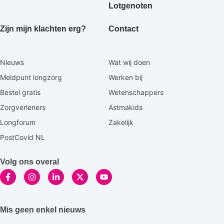
Lotgenoten
Zijn mijn klachten erg?
Contact
Secundaire
Nieuws
Wat wij doen
footermenu
Meldpunt longzorg
Werken bij
Bestel gratis
Wetenschappers
Zorgverleners
Astmakids
Longforum
Zakelijk
PostCovid NL
Volg ons overal
Mis geen enkel nieuws