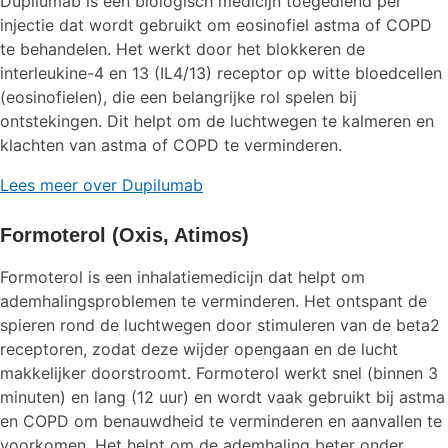
Dupilumab is een biologisch medicijn toegediend per
injectie dat wordt gebruikt om eosinofiel astma of COPD
te behandelen. Het werkt door het blokkeren de
interleukine-4 en 13 (IL4/13) receptor op witte bloedcellen
(eosinofielen), die een belangrijke rol spelen bij
ontstekingen. Dit helpt om de luchtwegen te kalmeren en
klachten van astma of COPD te verminderen.
Lees meer over Dupilumab
Formoterol (Oxis, Atimos)
Formoterol is een inhalatiemedicijn dat helpt om
ademhalingsproblemen te verminderen. Het ontspant de
spieren rond de luchtwegen door stimuleren van de beta2
receptoren, zodat deze wijder opengaan en de lucht
makkelijker doorstroomt. Formoterol werkt snel (binnen 3
minuten) en lang (12 uur) en wordt vaak gebruikt bij astma
en COPD om benauwdheid te verminderen en aanvallen te
voorkomen. Het helpt om de ademhaling beter onder