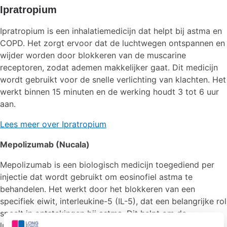
Ipratropium
Ipratropium is een inhalatiemedicijn dat helpt bij astma en
COPD. Het zorgt ervoor dat de luchtwegen ontspannen en
wijder worden door blokkeren van de muscarine
receptoren, zodat ademen makkelijker gaat. Dit medicijn
wordt gebruikt voor de snelle verlichting van klachten. Het
werkt binnen 15 minuten en de werking houdt 3 tot 6 uur
aan.
Lees meer over Ipratropium
Mepolizumab (Nucala)
Mepolizumab is een biologisch medicijn toegediend per
injectie dat wordt gebruikt om eosinofiel astma te
behandelen. Het werkt door het blokkeren van een
specifiek eiwit, interleukine-5 (IL-5), dat een belangrijke rol
speelt in ontstekingen bij astma. Dit helpt om de
luchtwegen te kalmeren en klachten van astma te