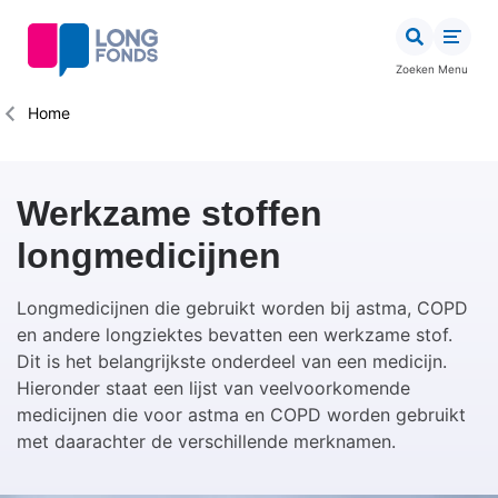
Overslaan
en
naar
Zoeken
Menu
de
inhoud
Kruimelpad
Home
gaan
Werkzame stoffen
longmedicijnen
Longmedicijnen die gebruikt worden bij astma, COPD
en andere longziektes bevatten een werkzame stof.
Dit is het belangrijkste onderdeel van een medicijn.
Hieronder staat een lijst van veelvoorkomende
medicijnen die voor astma en COPD worden gebruikt
met daarachter de verschillende merknamen.