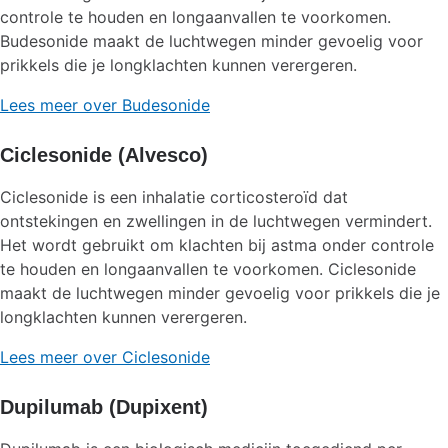
controle te houden en longaanvallen te voorkomen.
Budesonide maakt de luchtwegen minder gevoelig voor
prikkels die je longklachten kunnen verergeren.
Lees meer over Budesonide
Ciclesonide (Alvesco)
Ciclesonide is een inhalatie corticosteroïd dat
ontstekingen en zwellingen in de luchtwegen vermindert.
Het wordt gebruikt om klachten bij astma onder controle
te houden en longaanvallen te voorkomen. Ciclesonide
maakt de luchtwegen minder gevoelig voor prikkels die je
longklachten kunnen verergeren.
Lees meer over Ciclesonide
Dupilumab (Dupixent)