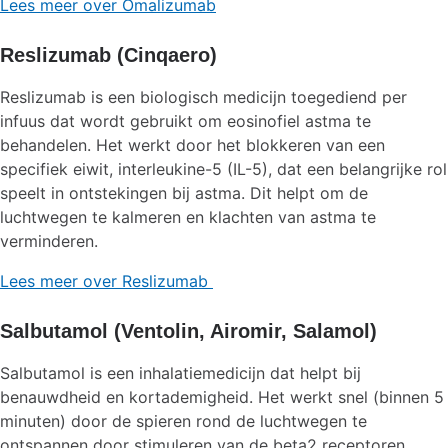
Lees meer over Omalizumab
Reslizumab (Cinqaero)
Reslizumab is een biologisch medicijn toegediend per
infuus dat wordt gebruikt om eosinofiel astma te
behandelen. Het werkt door het blokkeren van een
specifiek eiwit, interleukine-5 (IL-5), dat een belangrijke rol
speelt in ontstekingen bij astma. Dit helpt om de
luchtwegen te kalmeren en klachten van astma te
verminderen.
Lees meer over Reslizumab
Salbutamol (Ventolin, Airomir, Salamol)
Salbutamol is een inhalatiemedicijn dat helpt bij
benauwdheid en kortademigheid. Het werkt snel (binnen 5
minuten) door de spieren rond de luchtwegen te
ontspannen door stimuleren van de beta2 receptoren,