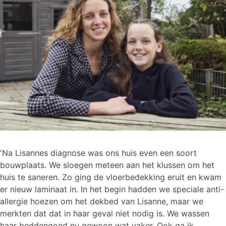
'Na Lisannes diagnose was ons huis even een soort
bouwplaats. We sloegen meteen aan het klussen om het
huis te saneren. Zo ging de vloerbedekking eruit en kwam
er nieuw laminaat in. In het begin hadden we speciale anti-
allergie hoezen om het dekbed van Lisanne, maar we
merkten dat dat in haar geval niet nodig is. We wassen
haar beddengoed nu gewoon wat vaker. Ook ga ik