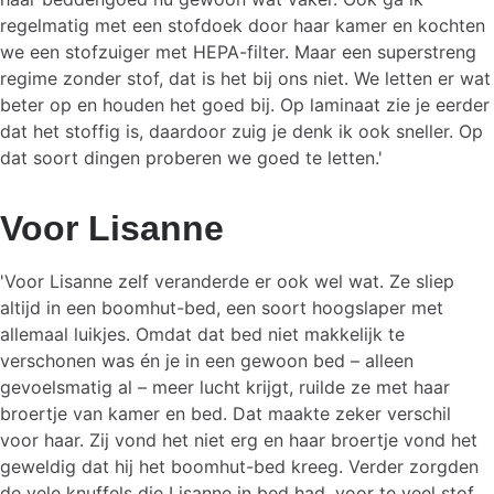
regelmatig met een stofdoek door haar kamer en kochten
we een stofzuiger met HEPA-filter. Maar een superstreng
regime zonder stof, dat is het bij ons niet. We letten er wat
beter op en houden het goed bij. Op laminaat zie je eerder
dat het stoffig is, daardoor zuig je denk ik ook sneller. Op
dat soort dingen proberen we goed te letten.'
Voor Lisanne
'Voor Lisanne zelf veranderde er ook wel wat. Ze sliep
altijd in een boomhut-bed, een soort hoogslaper met
allemaal luikjes. Omdat dat bed niet makkelijk te
verschonen was én je in een gewoon bed – alleen
gevoelsmatig al – meer lucht krijgt, ruilde ze met haar
broertje van kamer en bed. Dat maakte zeker verschil
voor haar. Zij vond het niet erg en haar broertje vond het
geweldig dat hij het boomhut-bed kreeg. Verder zorgden
de vele knuffels die Lisanne in bed had, voor te veel stof.