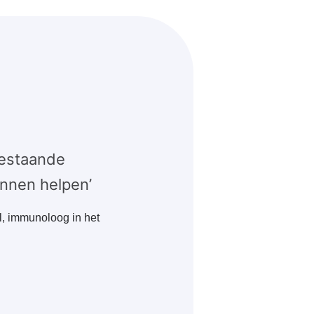
bestaande
nnen helpen’
l, immunoloog in het