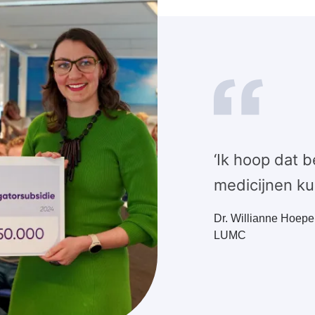
‘Ik hoop dat 
medicijnen ku
Dr. Willianne Hoepe
LUMC