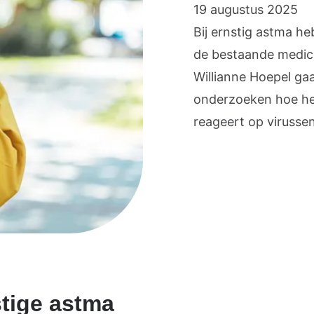
19 augustus 2025
Bij ernstig astma he
de bestaande medic
Willianne Hoepel ga
onderzoeken hoe he
reageert op virussen
tige astma