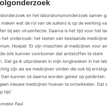
volgonderzoek
edonderzoek en het laboratoriumonderzoek samen g
k maken wat de rol van de suikers is op de werking v
fen bij een virusinfectie. Daarna is het tijd voor het la
n het onderzoek: het testen van bestaande medicijnen
rium. Hoepel: ‘Er zijn misschien al medicijnen voor a
 die óók kunnen voorkomen dat antistoffen te sterk
. Dat ga ik uitproberen in mijn longkweken in het lab
htig zijn als we medicijnen vinden die ook bij ernsti
 Dan kunnen ze daarna worden getest op patiënten.
geen nieuwe medicijnen hoeven te ontwikkelen. Dat 
 tijd.’
Anneke Paul