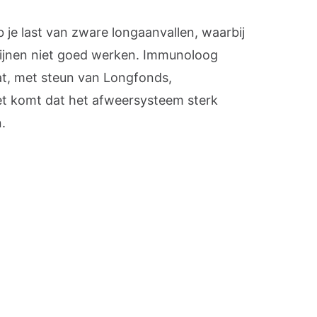
b je last van zware longaanvallen, waarbij
ijnen niet goed werken. Immunoloog
at, met steun van Longfonds,
t komt dat het afweersysteem sterk
.