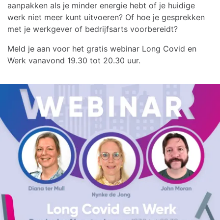
aanpakken als je minder energie hebt of je huidige
werk niet meer kunt uitvoeren? Of hoe je gesprekken
met je werkgever of bedrijfsarts voorbereidt?
Meld je aan voor het gratis webinar Long Covid en
Werk vanavond 19.30 tot 20.30 uur.