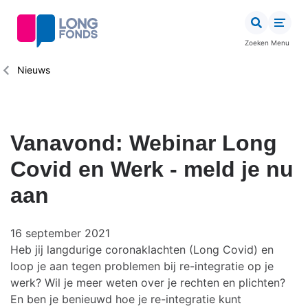
Overslaan
en
naar
Zoeken
Menu
de
inhoud
Kruimelpad
Nieuws
gaan
Vanavond: Webinar Long
Covid en Werk - meld je nu
aan
16 september 2021
Heb jij langdurige coronaklachten (Long Covid) en
loop je aan tegen problemen bij re-integratie op je
werk? Wil je meer weten over je rechten en plichten?
En ben je benieuwd hoe je re-integratie kunt