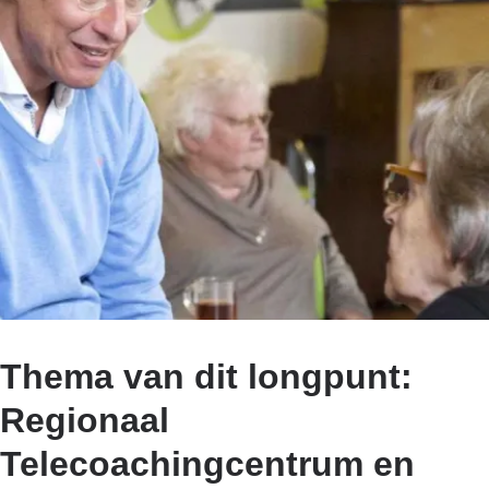
Thema van dit longpunt:
Regionaal
Telecoachingcentrum en