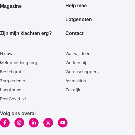
Help mee
Magazine
Lotgenoten
Zijn mijn klachten erg?
Contact
Secundaire
Nieuws
Wat wij doen
footermenu
Meldpunt longzorg
Werken bij
Bestel gratis
Wetenschappers
Zorgverleners
Astmakids
Longforum
Zakelijk
PostCovid NL
Volg ons overal