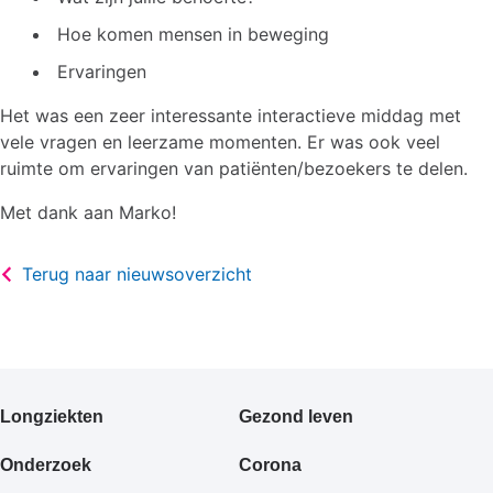
Hoe komen mensen in beweging
Ervaringen
Het was een zeer interessante interactieve middag met
vele vragen en leerzame momenten. Er was ook veel
ruimte om ervaringen van patiënten/bezoekers te delen.
Met dank aan Marko!
Terug naar nieuwsoverzicht
Primair
Longziekten
Gezond leven
footermenu
Onderzoek
Corona