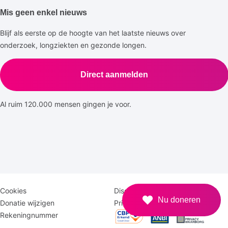
Mis geen enkel nieuws
Blijf als eerste op de hoogte van het laatste nieuws over
onderzoek, longziekten en gezonde longen.
Direct aanmelden
Al ruim 120.000 mensen gingen je voor.
Disclaimer
Logomenu
Cookies
Disclaimer
Nu doneren
menu
Donatie wijzigen
Privacy
Rekeningnummer