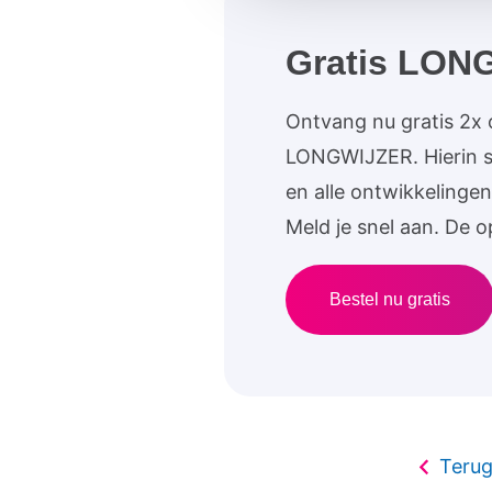
Gratis LON
Ontvang nu gratis 2x
LONGWIJZER. Hierin st
en alle ontwikkelingen
Meld je snel aan. De o
Bestel nu gratis
Terug