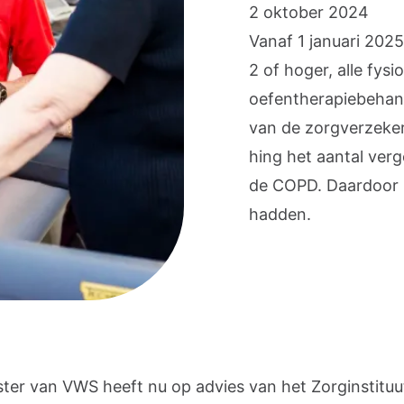
2 oktober 2024
Vanaf 1 januari 202
2 of hoger, alle fysi
oefentherapiebehand
van de zorgverzekeri
hing het aantal ver
de COPD. Daardoor k
hadden.
ster van VWS heeft nu op advies van het Zorginstituu