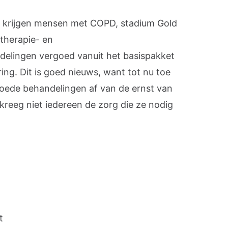
5 krijgen mensen met COPD, stadium Gold
otherapie- en
elingen vergoed vanuit het basispakket
ng. Dit is goed nieuws, want tot nu toe
goede behandelingen af van de ernst van
reeg niet iedereen de zorg die ze nodig
t