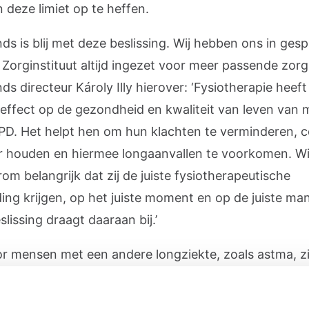
n deze limiet op te heffen.
ds is blij met deze beslissing. Wij hebben ons in ges
 Zorginstituut altijd ingezet voor meer passende zorg
s directeur Károly Illy hierover: ‘Fysiotherapie heeft
f effect op de gezondheid en kwaliteit van leven van
D. Het helpt hen om hun klachten te verminderen, c
er houden en hiermee longaanvallen te voorkomen. Wi
om belangrijk dat zij de juiste fysiotherapeutische
ing krijgen, op het juiste moment en op de juiste man
lissing draagt daaraan bij.’
r mensen met een andere longziekte, zoals astma, zi
ingen dat fysiotherapie bijdraagt aan een betere gez
iteit van leven. We houden de ontwikkelingen op dit 