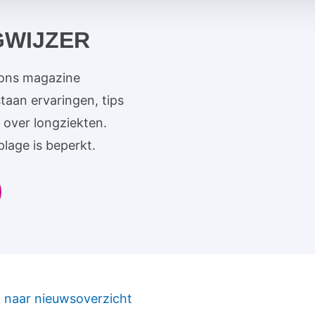
GWIJZER
 ons magazine
aan ervaringen, tips
 over longziekten.
plage is beperkt.
 naar nieuwsoverzicht