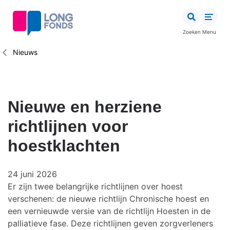
Overslaan
en
naar
Zoeken
Menu
de
inhoud
Kruimelpad
Nieuws
gaan
Nieuwe en herziene
richtlijnen voor
hoestklachten
24 juni 2026
Er zijn twee belangrijke richtlijnen over hoest
verschenen: de nieuwe richtlijn Chronische hoest en
een vernieuwde versie van de richtlijn Hoesten in de
palliatieve fase. Deze richtlijnen geven zorgverleners