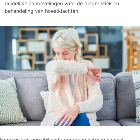
duidelijke aanbevelingen voor de diagnostiek en
behandeling van hoestklachten.
Hoesten kan verschillende oorzaken hebben en veel