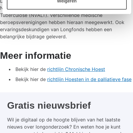
De richtlijnen zijn ontwikkeld op initiatief van de
Weigeren
Nederlandse Vereniging van Artsen voor Longziekten en
Tuberculose (NVALT). Verschillende medische
beroepsverenigingen hebben hieraan meegewerkt. Ook
ervaringsdeskundigen van Longfonds hebben een
belangrijke bijdrage geleverd.
Meer informatie
Bekijk hier de
richtlijn Chronische Hoest
Bekijk hier de
richtlijn Hoesten in de palliatieve fase
Gratis nieuwsbrief
Wil je digitaal op de hoogte blijven van het laatste
nieuws over longonderzoek? En weten hoe je kunt