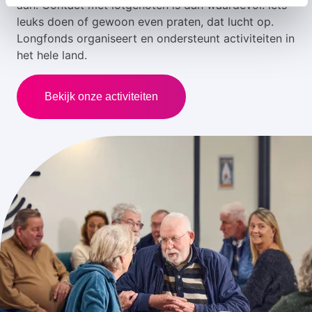
aan. Contact met lotgenoten is dan waardevol: iets
leuks doen of gewoon even praten, dat lucht op.
Longfonds organiseert en ondersteunt activiteiten in
het hele land.
Bekijk onze activiteiten