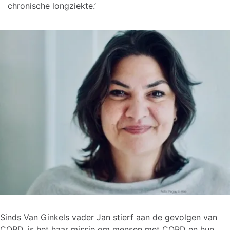
chronische longziekte.’
Sinds Van Ginkels vader Jan stierf aan de gevolgen van
COPD, is het haar missie om mensen met COPD en hun