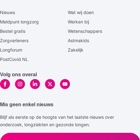
Secundaire
Nieuws
Wat wij doen
footermenu
Meldpunt longzorg
Werken bij
Bestel gratis
Wetenschappers
Zorgverleners
Astmakids
Longforum
Zakelijk
PostCovid NL
Volg ons overal
Mis geen enkel nieuws
Blijf als eerste op de hoogte van het laatste nieuws over
onderzoek, longziekten en gezonde longen.