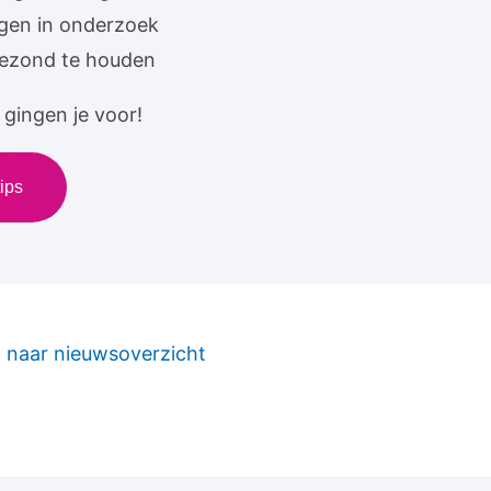
ngen in onderzoek
gezond te houden
gingen je voor!
ips
 naar nieuwsoverzicht