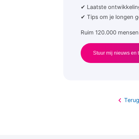
✔ Laatste ontwikkeli
✔ Tips om je longen 
Ruim 120.000 mensen 
Stuur mij nieuws en t
Terug