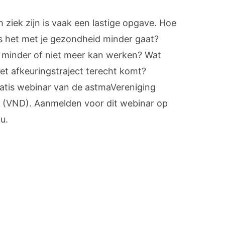
ziek zijn is vaak een lastige opgave. Hoe
ls het met je gezondheid minder gaat?
je minder of niet meer kan werken? Wat
 het afkeuringstraject terecht komt?
ratis webinar van de astmaVereniging
 (VND). Aanmelden voor dit webinar op
u.