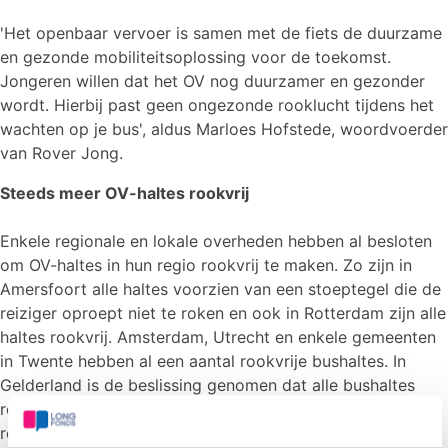
'Het openbaar vervoer is samen met de fiets de duurzame
en gezonde mobiliteitsoplossing voor de toekomst.
Jongeren willen dat het OV nog duurzamer en gezonder
wordt. Hierbij past geen ongezonde rooklucht tijdens het
wachten op je bus', aldus Marloes Hofstede, woordvoerder
van Rover Jong.
Steeds meer OV-haltes rookvrij
Enkele regionale en lokale overheden hebben al besloten
om OV-haltes in hun regio rookvrij te maken. Zo zijn in
Amersfoort alle haltes voorzien van een stoeptegel die de
reiziger oproept niet te roken en ook in Rotterdam zijn alle
haltes rookvrij. Amsterdam, Utrecht en enkele gemeenten
in Twente hebben al een aantal rookvrije bushaltes. In
Gelderland is de beslissing genomen dat alle bushaltes
rookvrij worden. Maar er zijn ook nog veel haltes waar
roken wel is toegestaan. Marloes Hofstede: 'Wij roepen