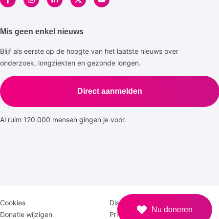
Mis geen enkel nieuws
Blijf als eerste op de hoogte van het laatste nieuws over
onderzoek, longziekten en gezonde longen.
Direct aanmelden
Al ruim 120.000 mensen gingen je voor.
Disclaimer
Logomenu
Cookies
Disclaimer
Nu doneren
menu
Donatie wijzigen
Privacy