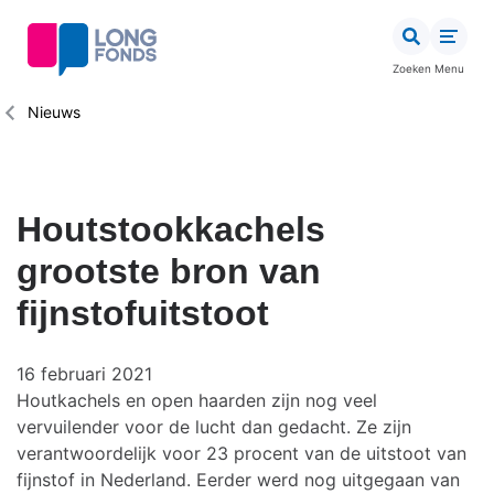
Overslaan
en
naar
Zoeken
Menu
de
inhoud
Kruimelpad
Nieuws
gaan
Houtstookkachels
grootste bron van
fijnstofuitstoot
16 februari 2021
Houtkachels en open haarden zijn nog veel
vervuilender voor de lucht dan gedacht. Ze zijn
verantwoordelijk voor 23 procent van de uitstoot van
fijnstof in Nederland. Eerder werd nog uitgegaan van