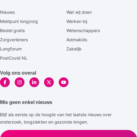
Secundaire
Nieuws
Wat wij doen
footermenu
Meldpunt longzorg
Werken bij
Bestel gratis
Wetenschappers
Zorgverleners
Astmakids
Longforum
Zakelijk
PostCovid NL
Volg ons overal
Mis geen enkel nieuws
Blijf als eerste op de hoogte van het laatste nieuws over
onderzoek, longziekten en gezonde longen.