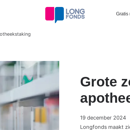
Topta
Gratis
menu
otheekstaking
Grote 
apothe
19 december 2024
Longfonds maakt zi