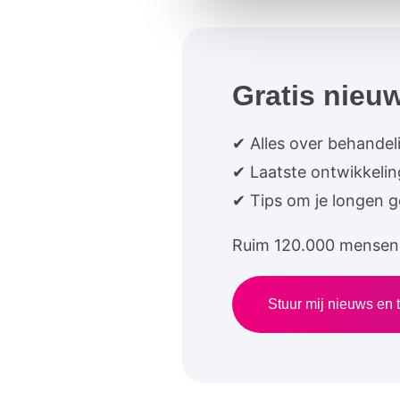
Gratis nieuw
✔ Alles over behandel
✔ Laatste ontwikkeli
✔ Tips om je longen 
Ruim 120.000 mensen 
Stuur mij nieuws en t