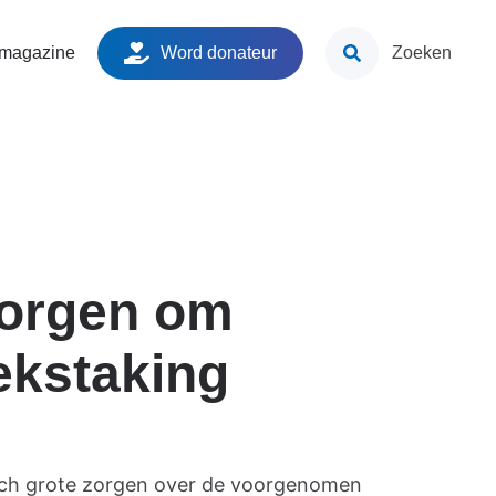
ken
 magazine
Word donateur
Zoeken
zorgen om
ekstaking
ch grote zorgen over de voorgenomen