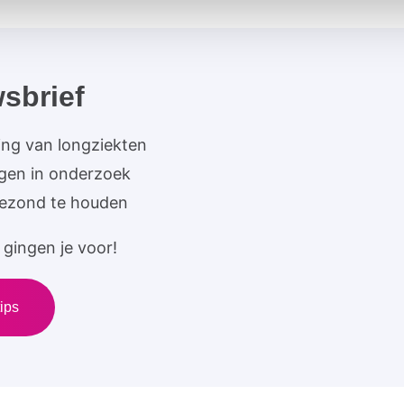
sbrief
ing van longziekten
ngen in onderzoek
gezond te houden
gingen je voor!
ips