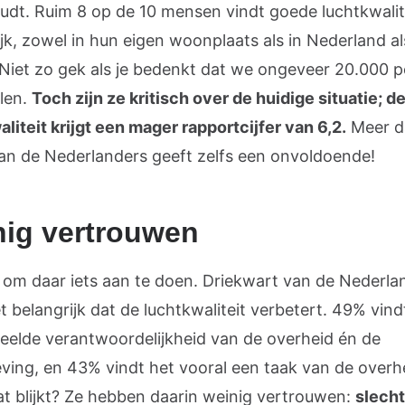
udt. Ruim 8 op de 10 mensen vindt goede luchtkwalite
jk, zowel in hun eigen woonplaats als in Nederland al
 Niet zo gek als je bedenkt dat we ongeveer 20.000 p
len.
Toch zijn ze kritisch over de huidige situatie; d
liteit krijgt een mager rapportcijfer van 6,2.
Meer d
an de Nederlanders geeft zelfs een onvoldoende!
ig vertrouwen
s om daar iets aan te doen. Driekwart van de Nederla
t belangrijk dat de luchtkwaliteit verbetert. 49% vind
eelde verantwoordelijkheid van de overheid én de
ving, en 43% vindt het vooral een taak van de overh
t blijkt? Ze hebben daarin weinig vertrouwen:
slecht