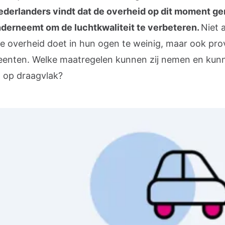
ederlanders vindt dat de overheid op dit moment g
nderneemt om de luchtkwaliteit te verbeteren.
Niet 
jke overheid doet in hun ogen te weinig, maar ook pro
enten. Welke maatregelen kunnen zij nemen en kun
 op draagvlak?