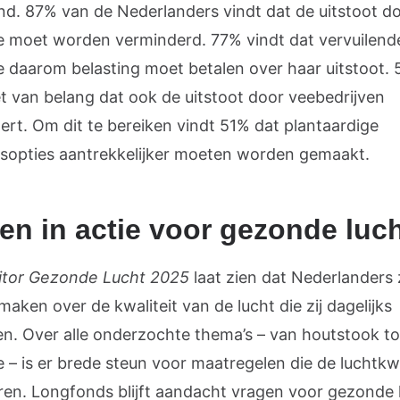
d. 87% van de Nederlanders vindt dat de uitstoot d
ie moet worden verminderd. 77% vindt dat vervuilend
ie daarom belasting moet betalen over haar uitstoot.
et van belang dat ook de uitstoot door veebedrijven
ert. Om dit te bereiken vindt 51% dat plantaardige
sopties aantrekkelijker moeten worden gemaakt.
n in actie voor gezonde luc
tor Gezonde Lucht 2025
laat zien dat Nederlanders 
aken over de kwaliteit van de lucht die zij dagelijks
n. Over alle onderzochte thema’s – van houtstook to
e – is er brede steun voor maatregelen die de luchtkwa
ren. Longfonds blijft aandacht vragen voor gezonde 