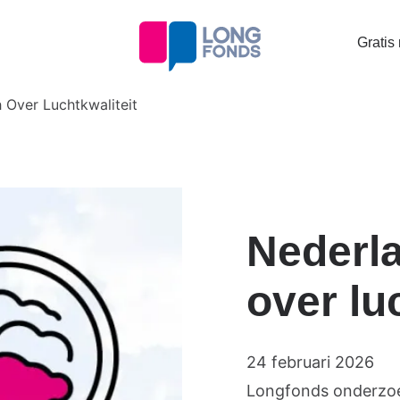
Topta
Gratis
menu
h Over Luchtkwaliteit
Nederla
over lu
24 februari 2026
Longfonds onderzoe