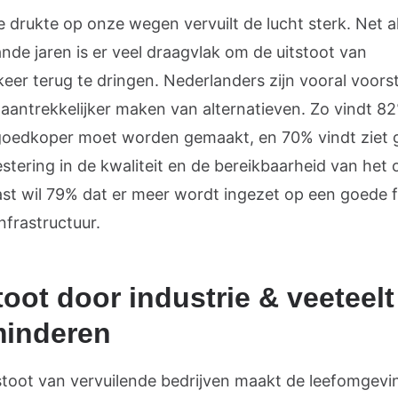
 drukte op onze wegen vervuilt de lucht sterk. Net a
nde jaren is er veel draagvlak om de uitstoot van
eer terug te dringen. Nederlanders zijn vooral voors
 aantrekkelijker maken van alternatieven. Zo vindt 8
goedkoper moet worden gemaakt, en 70% vindt ziet 
stering in de kwaliteit en de bereikbaarheid van het 
st wil 79% dat er meer wordt ingezet op een goede f
nfrastructuur.
toot door industrie & veeteelt
minderen
stoot van vervuilende bedrijven maakt de leefomgevi