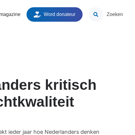
ken
 magazine
Word donateur
Zoeken
nders kritisch
chtkwaliteit
kt ieder jaar hoe Nederlanders denken