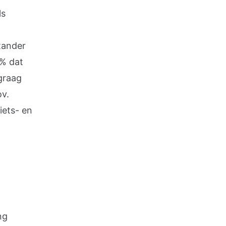
ls
tander
2% dat
graag
ov.
iets- en
ng