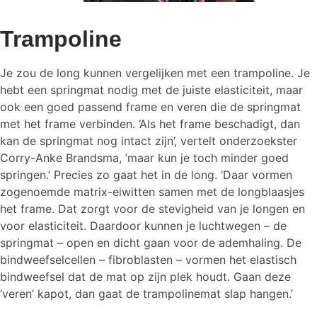
Trampoline
Je zou de long kunnen vergelijken met een trampoline. Je
hebt een springmat nodig met de juiste elasticiteit, maar
ook een goed passend frame en veren die de springmat
met het frame verbinden. ‘Als het frame beschadigt, dan
kan de springmat nog intact zijn’, vertelt onderzoekster
Corry-Anke Brandsma, ‘maar kun je toch minder goed
springen.’ Precies zo gaat het in de long. ‘Daar vormen
zogenoemde matrix-eiwitten samen met de longblaasjes
het frame. Dat zorgt voor de stevigheid van je longen en
voor elasticiteit. Daardoor kunnen je luchtwegen – de
springmat – open en dicht gaan voor de ademhaling. De
bindweefselcellen – fibroblasten – vormen het elastisch
bindweefsel dat de mat op zijn plek houdt. Gaan deze
‘veren’ kapot, dan gaat de trampolinemat slap hangen.’