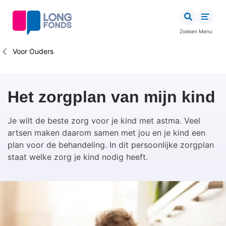
Overslaan
en
naar
Zoeken
Menu
de
inhoud
Kruimelpad
Voor Ouders
gaan
Het zorgplan van mijn kind
Je wilt de beste zorg voor je kind met astma. Veel
artsen maken daarom samen met jou en je kind een
plan voor de behandeling. In dit persoonlijke zorgplan
staat welke zorg je kind nodig heeft.