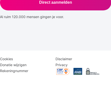
Direct aanmelden
Al ruim 120.000 mensen gingen je voor.
Disclaimer
Logomenu
Cookies
Disclaimer
menu
Donatie wijzigen
Privacy
Rekeningnummer