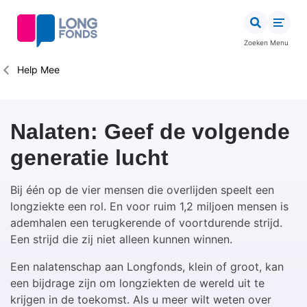
Overslaan
en
naar
Zoeken
Menu
de
inhoud
Kruimelpad
Help Mee
gaan
Nalaten: Geef de volgende
generatie lucht
Bij één op de vier mensen die overlijden speelt een
longziekte een rol. En voor ruim 1,2 miljoen mensen is
ademhalen een terugkerende of voortdurende strijd.
Een strijd die zij niet alleen kunnen winnen.
Een nalatenschap aan Longfonds, klein of groot, kan
een bijdrage zijn om longziekten de wereld uit te
krijgen in de toekomst. Als u meer wilt weten over