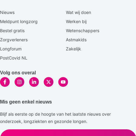
Secundaire
Nieuws
Wat wij doen
footermenu
Meldpunt longzorg
Werken bij
Bestel gratis
Wetenschappers
Zorgverleners
Astmakids
Longforum
Zakelijk
PostCovid NL
Volg ons overal
Mis geen enkel nieuws
Blijf als eerste op de hoogte van het laatste nieuws over
onderzoek, longziekten en gezonde longen.