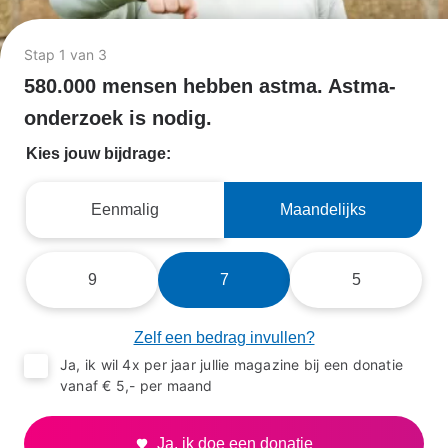
Stap 1 van 3
580.000 mensen hebben astma. Astma-
onderzoek is nodig.
Kies jouw bijdrage:
Eenmalig
Maandelijks
Bedrag
9
7
5
Zelf een bedrag invullen?
Ja, ik wil 4x per jaar jullie magazine bij een donatie
vanaf € 5,- per maand
Ja, ik doe een donatie