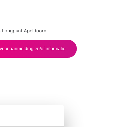
van Longpunt Apeldoorn
voor aanmelding en/of informatie
tussen