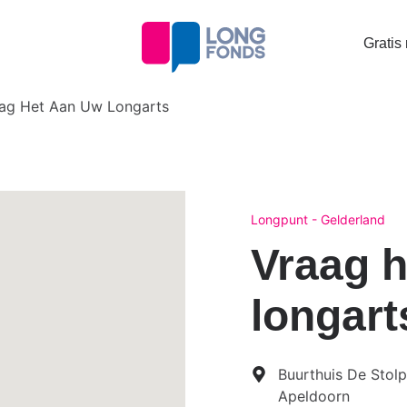
Topta
Gratis
menu
ag Het Aan Uw Longarts
Longpunt - Gelderland
Vraag h
longart
Buurthuis De Stolp
Apeldoorn