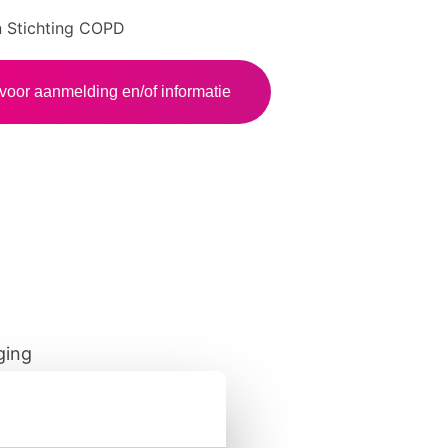
an Stichting COPD
voor aanmelding en/of informatie
ging
ekening