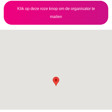
Klik op deze roze knop om de organisator te
mailen