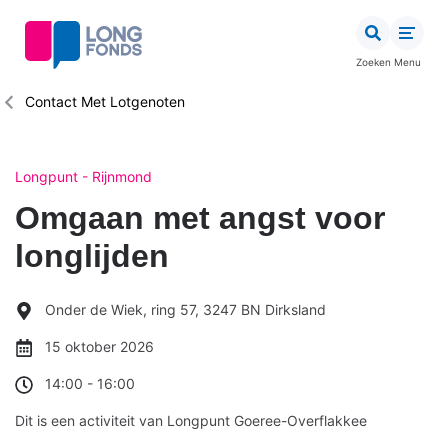
Overslaan
en
naar
Zoeken
Menu
de
inhoud
Kruimelpad
Contact Met Lotgenoten
gaan
Longpunt - Rijnmond
Omgaan met angst voor
longlijden
Onder de Wiek, ring 57, 3247 BN Dirksland
15 oktober 2026
14:00
-
16:00
Dit is een activiteit van Longpunt Goeree-Overflakkee