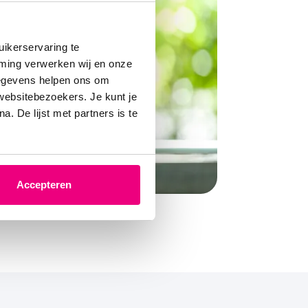
ikerservaring te
mming verwerken wij en onze
gegevens helpen ons om
 websitebezoekers. Je kunt je
. De lijst met partners is te
Accepteren