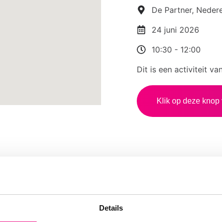
De Partner, Neder
24 juni 2026
10:30
-
12:00
Dit is een activiteit 
Klik op deze knop 
leuke en
 voor je
Details