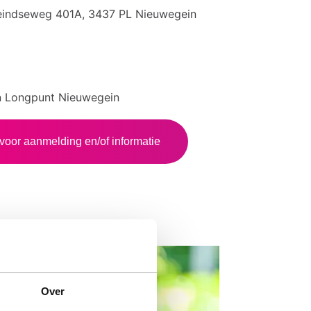
eindseweg 401A, 3437 PL Nieuwegein
van Longpunt Nieuwegein
voor aanmelding en/of informatie
Over