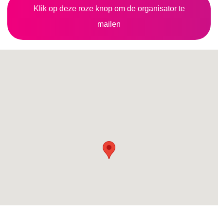
Klik op deze roze knop om de organisator te
mailen