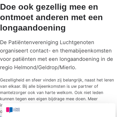
Doe ook gezellig mee en
ontmoet anderen met een
longaandoening
De Patiëntenvereniging Luchtgenoten
organiseert contact- en themabijeenkomsten
voor patiënten met een longaandoening in de
regio Helmond/Geldrop/Mierlo.
Gezelligheid en sfeer vinden zij belangrijk, naast het leren
van elkaar. Bij alle bijeenkomsten is uw partner of
mantelzorger ook van harte welkom. Ook niet leden
kunnen tegen een eigen bijdrage mee doen. Meer
informatie over de Patiëntenvereniging Luchtgenoten én
over deze activiteit vindt u op