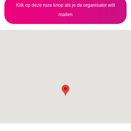
Klik op deze roze knop als je de organisator wilt
mailen