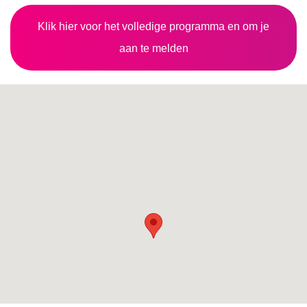
Klik hier voor het volledige programma en om je
aan te melden