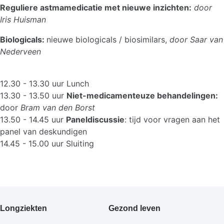
Reguliere astmamedicatie met nieuwe inzichten:
door
Iris Huisman
Biologicals:
nieuwe biologicals / biosimilars,
door Saar van
Nederveen
12.30 - 13.30 uur Lunch
13.30 - 13.50 uur
Niet-medicamenteuze behandelingen:
door
Bram van den Borst
13.50 - 14.45 uur
Paneldiscussie
: tijd voor vragen aan het
panel van deskundigen
14.45 - 15.00 uur Sluiting
Primair
Longziekten
Gezond leven
footermenu