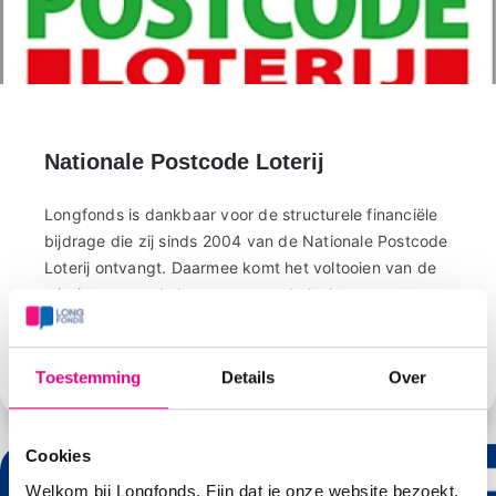
Nationale Postcode Loterij
Longfonds is dankbaar voor de structurele financiële
bijdrage die zij sinds 2004 van de Nationale Postcode
Loterij ontvangt. Daarmee komt het voltooien van de
missie – gezonde longen, gezonde lucht, voor
iedereen – dichterbij.
Lees meer
Toestemming
Details
Over
Cookies
Welkom bij Longfonds. Fijn dat je onze website bezoekt.