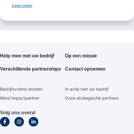
Lees meer
Primair
Help mee met uw bedrijf
Op een missie
footermenu
zakelijk
Verschillende partnerships
Contact opnemen
Secundair
Bedrijfsvriend worden
In actie met uw bedrijf
footermenu
Word Impactpartner
Onze strategische partners
zakelijk
Volg ons overal