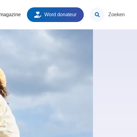
ken
 magazine
Word donateur
Zoeken