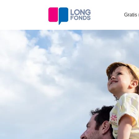
Topta
Gratis
menu