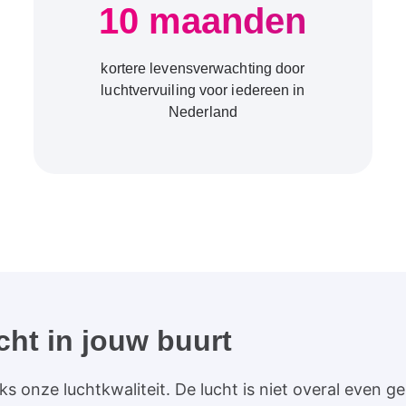
10 maanden
kortere levensverwachting door
luchtvervuiling voor iedereen in
Nederland
cht in jouw buurt
s onze luchtkwaliteit. De lucht is niet overal even g