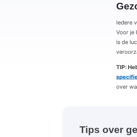
Gezo
Iedere 
Voor je 
is de l
veroorz
TIP: He
specifi
over wa
Tips over g