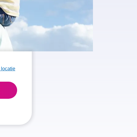
 locatie