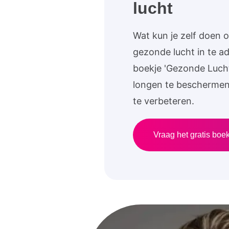
lucht
Wat kun je zelf doen 
gezonde lucht in te a
boekje 'Gezonde Lucht'
longen te beschermen 
te verbeteren.
Vraag het gratis boe