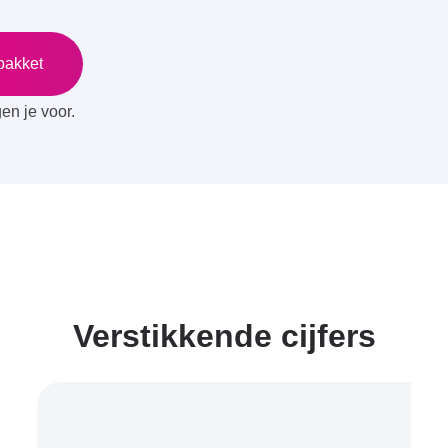
epakket
en je voor.
Verstikkende cijfers