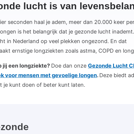
nde lucht is van levensbela
vier seconden haal je adem, meer dan 20.000 keer pe
longen is het belangrijk dat je gezonde lucht inademt
ucht in Nederland op veel plekken ongezond. En dat
aakt ernstige longziekten zoals astma, COPD en lon
b jij een longziekte?
Doe dan onze
Gezonde Lucht C
ek voor mensen met gevoelige longen
.
Deze biedt a
t je kunt doen of beter kunt laten.
ezonde