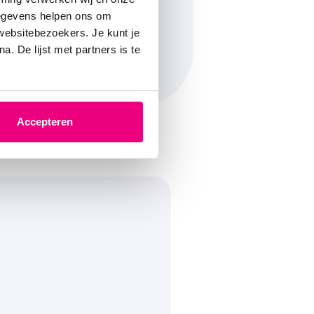
, Actrice en zangeres,
gegevens helpen ons om
ngfonds (Foto: Isabel
 websitebezoekers. Je kunt je
. De lijst met partners is te
Accepteren