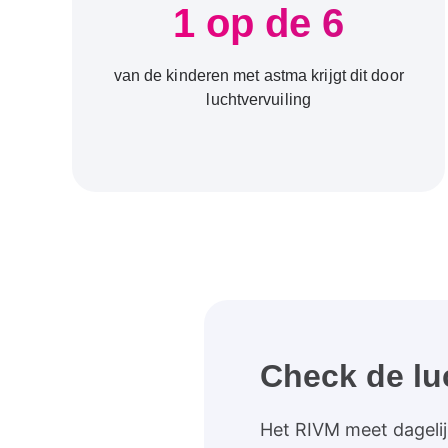
1 op de 6
van de kinderen met astma krijgt dit door
luchtvervuiling
Check de lu
Het RIVM meet dagelijk