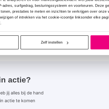
Alexandra Alphenaar
IP-adres, surfgedrag, besturingssysteem en voorkeuren. Deze 
ambassadeur van Lo
 tonen, prestaties te meten en inzichten te verkrijgen over onze
Sanchez Olid)
zigen of intrekken via het cookie-icoontje linksonder elke pagina
.
Zelf instellen
in actie?
 jij alles bij de hand
in actie te komen