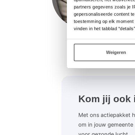
partners gegevens zoals je 
gepersonaliseerde content te
toestemming op elk moment wij
vinden in het tabblad “details”
Weigeren
Kom jij ook 
Met ons actiepakket heb
om in jouw gemeente 
voor gezonde lucht.