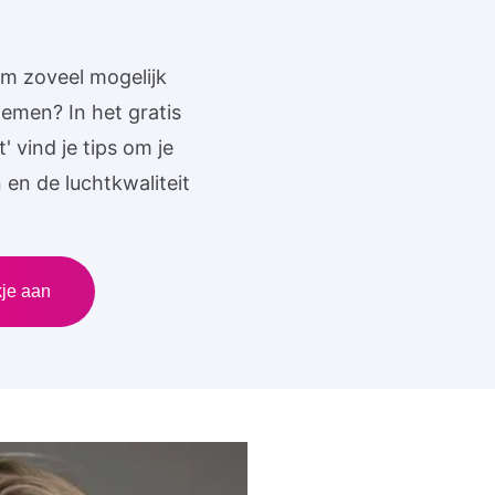
om zoveel mogelijk
demen? In het gratis
 vind je tips om je
en de luchtkwaliteit
kje aan